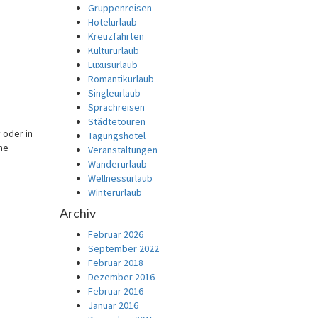
Gruppenreisen
Hotelurlaub
Kreuzfahrten
Kultururlaub
Luxusurlaub
Romantikurlaub
Singleurlaub
Sprachreisen
Städtetouren
 oder in
Tagungshotel
ne
Veranstaltungen
Wanderurlaub
Wellnessurlaub
Winterurlaub
Archiv
Februar 2026
September 2022
Februar 2018
Dezember 2016
Februar 2016
Januar 2016