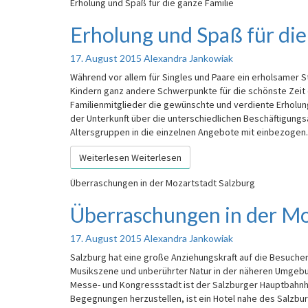
Erholung und Spaß für die ganze Familie
Erholung und Spaß für die
17. August 2015
Alexandra Jankowiak
Während vor allem für Singles und Paare ein erholsamer St
Kindern ganz andere Schwerpunkte für die schönste Zeit d
Familienmitglieder die gewünschte und verdiente Erholun
der Unterkunft über die unterschiedlichen Beschäftigungs
Altersgruppen in die einzelnen Angebote mit einbezoge
Weiterlesen
Weiterlesen
Überraschungen in der Mozartstadt Salzburg
Überraschungen in der Mo
17. August 2015
Alexandra Jankowiak
Salzburg hat eine große Anziehungskraft auf die Besucher 
Musikszene und unberührter Natur in der näheren Umgebu
Messe- und Kongressstadt ist der Salzburger Hauptbahnho
Begegnungen herzustellen, ist ein Hotel nahe des Salzburg