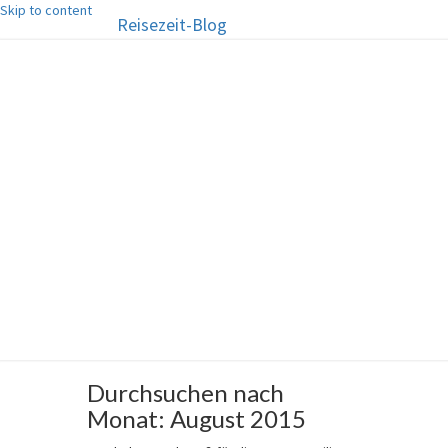
Skip to content
Reisezeit-Blog
Reisezeit-Blog
Die schönste Zeit des Jahres!
Durchsuchen nach
Monat:
August 2015