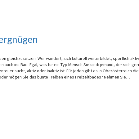
Vergnügen
en gleichzusetzen. Wer wandert, sich kulturell weiterbildet, sportlich aktiv
 auch ins Bad. Egal, was für ein Typ Mensch Sie sind: jemand, der sich ger
teuer sucht, aktiv oder inaktiv ist: Für jeden gibt es in Oberösterreich die
 oder mögen Sie das bunte Treiben eines Freizeitbades? Nehmen Sie…