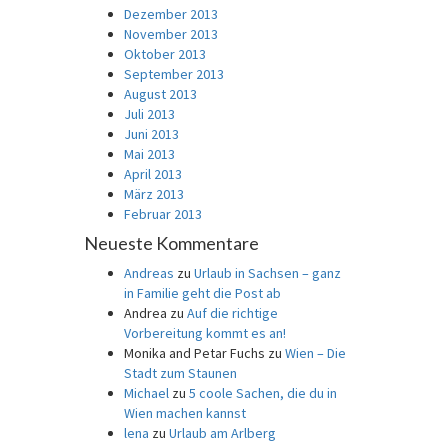
Dezember 2013
November 2013
Oktober 2013
September 2013
August 2013
Juli 2013
Juni 2013
Mai 2013
April 2013
März 2013
Februar 2013
Neueste Kommentare
Andreas
zu
Urlaub in Sachsen – ganz
in Familie geht die Post ab
Andrea
zu
Auf die richtige
Vorbereitung kommt es an!
Monika and Petar Fuchs
zu
Wien – Die
Stadt zum Staunen
Michael
zu
5 coole Sachen, die du in
Wien machen kannst
lena
zu
Urlaub am Arlberg