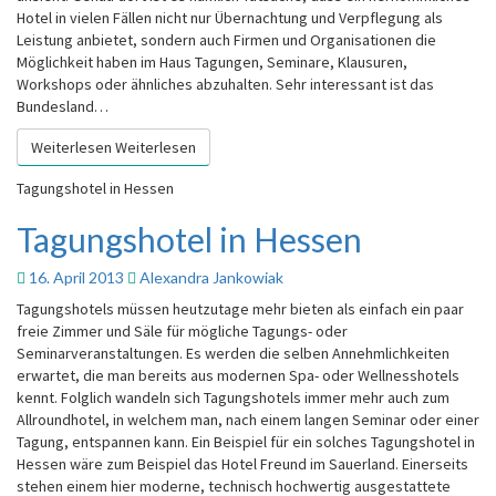
Hotel in vielen Fällen nicht nur Übernachtung und Verpflegung als
Leistung anbietet, sondern auch Firmen und Organisationen die
Möglichkeit haben im Haus Tagungen, Seminare, Klausuren,
Workshops oder ähnliches abzuhalten. Sehr interessant ist das
Bundesland…
Weiterlesen
Weiterlesen
Tagungshotel in Hessen
Tagungshotel in Hessen
16. April 2013
Alexandra Jankowiak
Tagungshotels müssen heutzutage mehr bieten als einfach ein paar
freie Zimmer und Säle für mögliche Tagungs- oder
Seminarveranstaltungen. Es werden die selben Annehmlichkeiten
erwartet, die man bereits aus modernen Spa- oder Wellnesshotels
kennt. Folglich wandeln sich Tagungshotels immer mehr auch zum
Allroundhotel, in welchem man, nach einem langen Seminar oder einer
Tagung, entspannen kann. Ein Beispiel für ein solches Tagungshotel in
Hessen wäre zum Beispiel das Hotel Freund im Sauerland. Einerseits
stehen einem hier moderne, technisch hochwertig ausgestattete