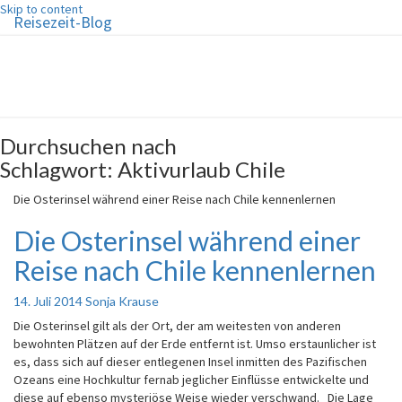
Skip to content
Reisezeit-Blog
Reisezeit-Blog
Die schönste Zeit des Jahres!
Durchsuchen nach
Schlagwort:
Aktivurlaub Chile
Die Osterinsel während einer Reise nach Chile kennenlernen
Die Osterinsel während einer
Reise nach Chile kennenlernen
14. Juli 2014
Sonja Krause
Die Osterinsel gilt als der Ort, der am weitesten von anderen
bewohnten Plätzen auf der Erde entfernt ist. Umso erstaunlicher ist
es, dass sich auf dieser entlegenen Insel inmitten des Pazifischen
Ozeans eine Hochkultur fernab jeglicher Einflüsse entwickelte und
diese auf ebenso mysteriöse Weise wieder verschwand. Die Lage