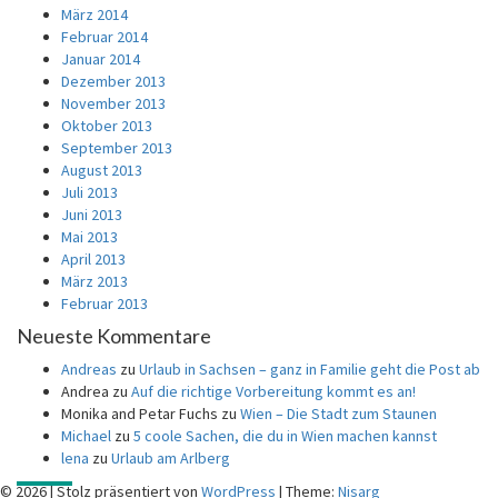
März 2014
Februar 2014
Januar 2014
Dezember 2013
November 2013
Oktober 2013
September 2013
August 2013
Juli 2013
Juni 2013
Mai 2013
April 2013
März 2013
Februar 2013
Neueste Kommentare
Andreas
zu
Urlaub in Sachsen – ganz in Familie geht die Post ab
Andrea
zu
Auf die richtige Vorbereitung kommt es an!
Monika and Petar Fuchs
zu
Wien – Die Stadt zum Staunen
Michael
zu
5 coole Sachen, die du in Wien machen kannst
lena
zu
Urlaub am Arlberg
© 2026
|
Stolz präsentiert von
WordPress
|
Theme:
Nisarg