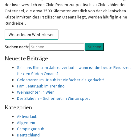
der Insel westlich von Chile Reisen zur politisch zu Chile zählenden
Osterinsel, die etwa 3500 Kilometer westlich von der chilenischen
Küste inmitten des Pazifischen Ozeans liegt, werden häufig in eine
Rundreise…
Weiterlesen
Weiterlesen
Suchen nach:
Suchen
Neueste Beiträge
Salalahs Klima im Jahresverlauf – wann ist die beste Reisezeit
für den Süden Omans?
Geldsparen im Urlaub ist einfacher als gedacht!
Familienurlaub im Trentino
Weihnachten in Wien
Der Skihelm – Sicherheit im Wintersport
Kategorien
Aktivurlaub
Allgemein
Campingurlaub
Deutschland