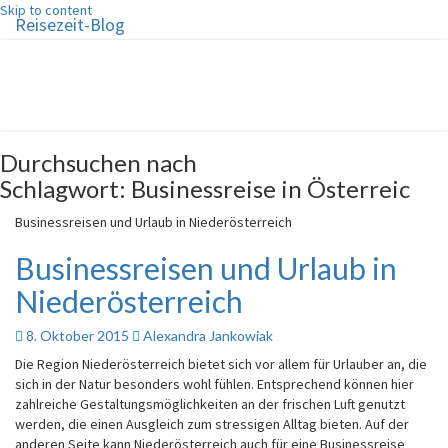
Skip to content
Reisezeit-Blog
Reisezeit-Blog
Die schönste Zeit des Jahres!
Durchsuchen nach
Schlagwort:
Businessreise in Österreic
Businessreisen und Urlaub in Niederösterreich
Businessreisen und Urlaub in
Niederösterreich
8. Oktober 2015
Alexandra Jankowiak
Die Region Niederösterreich bietet sich vor allem für Urlauber an, die
sich in der Natur besonders wohl fühlen. Entsprechend können hier
zahlreiche Gestaltungsmöglichkeiten an der frischen Luft genutzt
werden, die einen Ausgleich zum stressigen Alltag bieten. Auf der
anderen Seite kann Niederösterreich auch für eine Businessreise