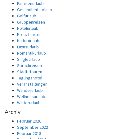
Familienurlaub
Gesundheitsurlaub
Golfurlaub
Gruppenreisen
Hotelurlaub
Kreuzfahrten
Kultururlaub
Luxusurlaub
Romantikurlaub
Singleurlaub
Sprachreisen
Städtetouren
Tagungshotel
Veranstaltungen
Wanderurlaub
Wellnessurlaub
Winterurlaub
Archiv
Februar 2026
September 2022
Februar 2018