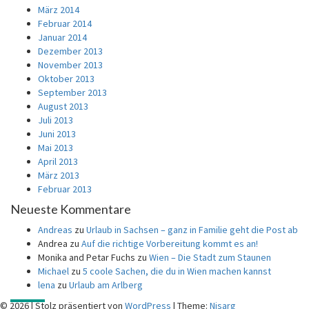
März 2014
Februar 2014
Januar 2014
Dezember 2013
November 2013
Oktober 2013
September 2013
August 2013
Juli 2013
Juni 2013
Mai 2013
April 2013
März 2013
Februar 2013
Neueste Kommentare
Andreas
zu
Urlaub in Sachsen – ganz in Familie geht die Post ab
Andrea
zu
Auf die richtige Vorbereitung kommt es an!
Monika and Petar Fuchs
zu
Wien – Die Stadt zum Staunen
Michael
zu
5 coole Sachen, die du in Wien machen kannst
lena
zu
Urlaub am Arlberg
© 2026
|
Stolz präsentiert von
WordPress
|
Theme:
Nisarg