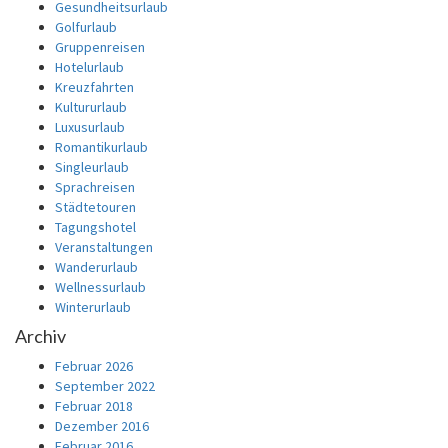
Gesundheitsurlaub
Golfurlaub
Gruppenreisen
Hotelurlaub
Kreuzfahrten
Kultururlaub
Luxusurlaub
Romantikurlaub
Singleurlaub
Sprachreisen
Städtetouren
Tagungshotel
Veranstaltungen
Wanderurlaub
Wellnessurlaub
Winterurlaub
Archiv
Februar 2026
September 2022
Februar 2018
Dezember 2016
Februar 2016