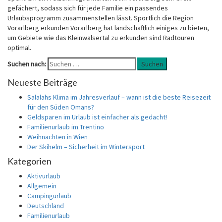
gefächert, sodass sich für jede Familie ein passendes
Urlaubsprogramm zusammenstellen lässt. Sportlich die Region
Vorarlberg erkunden Vorarlberg hat landschaftlich einiges zu bieten,
um Gebiete wie das Kleinwalsertal zu erkunden sind Radtouren
optimal.
Suchen nach:
Suchen
Neueste Beiträge
Salalahs Klima im Jahresverlauf – wann ist die beste Reisezeit
für den Süden Omans?
Geldsparen im Urlaub ist einfacher als gedacht!
Familienurlaub im Trentino
Weihnachten in Wien
Der Skihelm – Sicherheit im Wintersport
Kategorien
Aktivurlaub
Allgemein
Campingurlaub
Deutschland
Familienurlaub