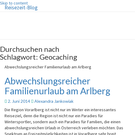
Skip to content
Reisezeit-Blog
Reisezeit-Blog
Die schönste Zeit des Jahres!
Durchsuchen nach
Schlagwort:
Geocaching
Abwechslungsreicher Familienurlaub am Arlberg
Abwechslungsreicher
Familienurlaub am Arlberg
2. Juni 2014
Alexandra Jankowiak
Die Region Vorarlberg ist nicht nur im Winter ein interessantes
Reiseziel, denn die Region ist nicht nur ein Paradies für
Wintersportler, sondern auch ein Paradies für Familien, die einen
abwechslungsreichen Urlaub in Österreich verleben möchten. Das
Spektrum an Freizeitmöglichkeiten ist in Vorarlberg sehr breit