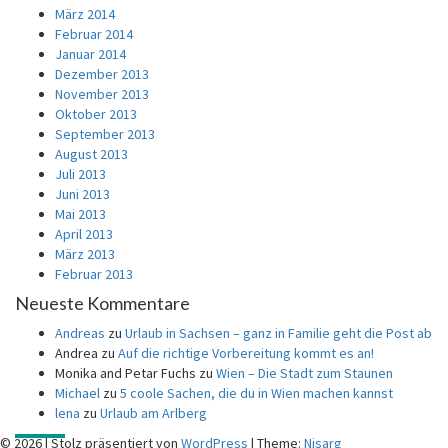
März 2014
Februar 2014
Januar 2014
Dezember 2013
November 2013
Oktober 2013
September 2013
August 2013
Juli 2013
Juni 2013
Mai 2013
April 2013
März 2013
Februar 2013
Neueste Kommentare
Andreas
zu
Urlaub in Sachsen – ganz in Familie geht die Post ab
Andrea
zu
Auf die richtige Vorbereitung kommt es an!
Monika and Petar Fuchs
zu
Wien – Die Stadt zum Staunen
Michael
zu
5 coole Sachen, die du in Wien machen kannst
lena
zu
Urlaub am Arlberg
© 2026
|
Stolz präsentiert von
WordPress
|
Theme:
Nisarg