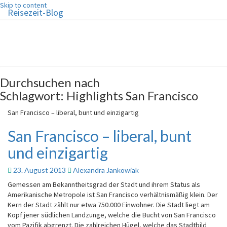
Skip to content
Reisezeit-Blog
Reisezeit-Blog
Die schönste Zeit des Jahres!
Durchsuchen nach
Schlagwort:
Highlights San Francisco
San Francisco – liberal, bunt und einzigartig
San Francisco – liberal, bunt
und einzigartig
23. August 2013
Alexandra Jankowiak
Gemessen am Bekanntheitsgrad der Stadt und ihrem Status als
Amerikanische Metropole ist San Francisco verhältnismäßig klein. Der
Kern der Stadt zählt nur etwa 750.000 Einwohner. Die Stadt liegt am
Kopf jener südlichen Landzunge, welche die Bucht von San Francisco
vom Pazifik abgrenzt. Die zahlreichen Hügel, welche das Stadtbild