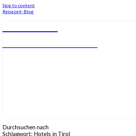
Skip to content
Reisezeit-Blog
Reisezeit-Blog
Die schönste Zeit des Jahres!
Durchsuchen nach
Schlagwort:
Hotels in Tirol