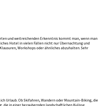
izierten und weitreichenden Erkenntnis kommt man, wenn man
iches Hotel in vielen Fällen nicht nur Übernachtung und
 Klausuren, Workshops oder ähnliches abzuhalten. Sehr
rlich Urlaub. Ob Skifahren, Wandern oder Mountain-Biking, die
, die in einer bezaubernden landschaftlichen Kulisse