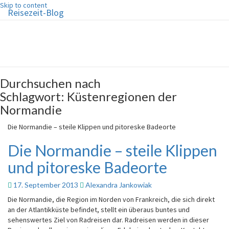
Skip to content
Reisezeit-Blog
Reisezeit-Blog
Die schönste Zeit des Jahres!
Durchsuchen nach
Schlagwort:
Küstenregionen der
Normandie
Die Normandie – steile Klippen und pitoreske Badeorte
Die Normandie – steile Klippen
und pitoreske Badeorte
17. September 2013
Alexandra Jankowiak
Die Normandie, die Region im Norden von Frankreich, die sich direkt
an der Atlantikküste befindet, stellt ein überaus buntes und
sehenswertes Ziel von Radreisen dar. Radreisen werden in dieser