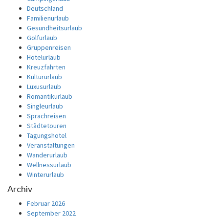
Deutschland
Familienurlaub
Gesundheitsurlaub
Golfurlaub
Gruppenreisen
Hotelurlaub
Kreuzfahrten
Kultururlaub
Luxusurlaub
Romantikurlaub
Singleurlaub
Sprachreisen
Städtetouren
Tagungshotel
Veranstaltungen
Wanderurlaub
Wellnessurlaub
Winterurlaub
Archiv
Februar 2026
September 2022