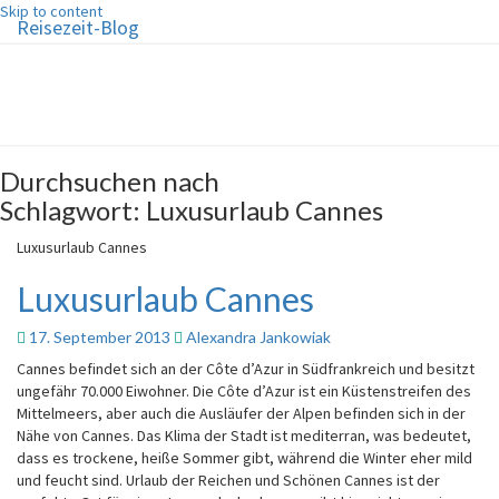
Skip to content
Reisezeit-Blog
Reisezeit-Blog
Die schönste Zeit des Jahres!
Durchsuchen nach
Schlagwort:
Luxusurlaub Cannes
Luxusurlaub Cannes
Luxusurlaub Cannes
17. September 2013
Alexandra Jankowiak
Cannes befindet sich an der Côte d’Azur in Südfrankreich und besitzt
ungefähr 70.000 Eiwohner. Die Côte d’Azur ist ein Küstenstreifen des
Mittelmeers, aber auch die Ausläufer der Alpen befinden sich in der
Nähe von Cannes. Das Klima der Stadt ist mediterran, was bedeutet,
dass es trockene, heiße Sommer gibt, während die Winter eher mild
und feucht sind. Urlaub der Reichen und Schönen Cannes ist der