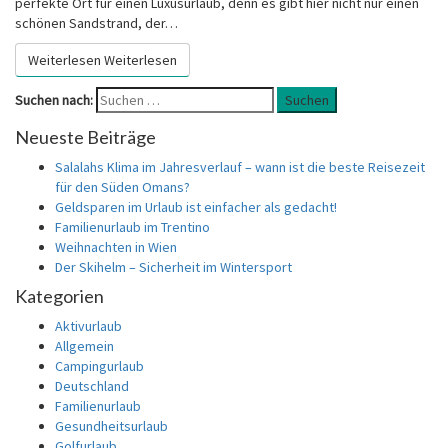
perfekte Ort für einen Luxusurlaub, denn es gibt hier nicht nur einen
schönen Sandstrand, der…
Weiterlesen
Weiterlesen
Suchen nach:
Suchen
Neueste Beiträge
Salalahs Klima im Jahresverlauf – wann ist die beste Reisezeit
für den Süden Omans?
Geldsparen im Urlaub ist einfacher als gedacht!
Familienurlaub im Trentino
Weihnachten in Wien
Der Skihelm – Sicherheit im Wintersport
Kategorien
Aktivurlaub
Allgemein
Campingurlaub
Deutschland
Familienurlaub
Gesundheitsurlaub
Golfurlaub