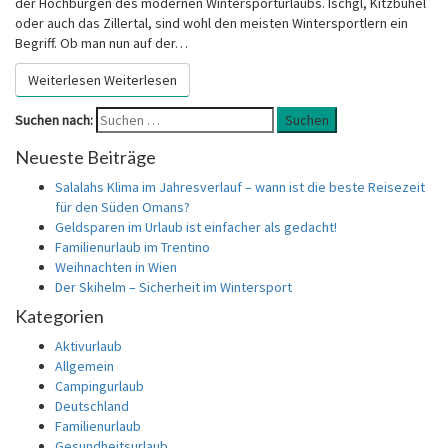
der Hochburgen des modernen Wintersporturlaubs. Ischgl, Kitzbühel
oder auch das Zillertal, sind wohl den meisten Wintersportlern ein
Begriff. Ob man nun auf der…
Weiterlesen
Weiterlesen
Suchen nach:
Suchen
Neueste Beiträge
Salalahs Klima im Jahresverlauf – wann ist die beste Reisezeit
für den Süden Omans?
Geldsparen im Urlaub ist einfacher als gedacht!
Familienurlaub im Trentino
Weihnachten in Wien
Der Skihelm – Sicherheit im Wintersport
Kategorien
Aktivurlaub
Allgemein
Campingurlaub
Deutschland
Familienurlaub
Gesundheitsurlaub