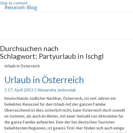
Skip to content
Reisezeit-Blog
Reisezeit-Blog
Die schönste Zeit des Jahres!
Durchsuchen nach
Schlagwort:
Partyurlaub in Ischgl
Urlaub in Österreich
Urlaub in Österreich
17. April 2013
Alexandra Jankowiak
Deutschlands südlicher Nachbar, Österreich, ist seit Jahren ein
beliebtes Reiseziel für den Urlaub mit der ganzen Familie.
Überraschend ist dies sicherlich nicht, kann Österreich doch sowohl
im Sommer, als auch im Winter, mit einer Vielzahl von Aktivitäten für
die ganze Familie aufwarten. Eine der bei deutschen Touristen
beliebtesten Regionen, ist gewiss Tirol. Hier finden sich auch einige