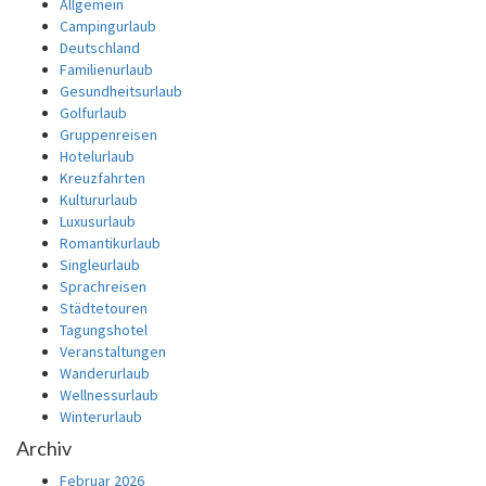
Allgemein
Campingurlaub
Deutschland
Familienurlaub
Gesundheitsurlaub
Golfurlaub
Gruppenreisen
Hotelurlaub
Kreuzfahrten
Kultururlaub
Luxusurlaub
Romantikurlaub
Singleurlaub
Sprachreisen
Städtetouren
Tagungshotel
Veranstaltungen
Wanderurlaub
Wellnessurlaub
Winterurlaub
Archiv
Februar 2026