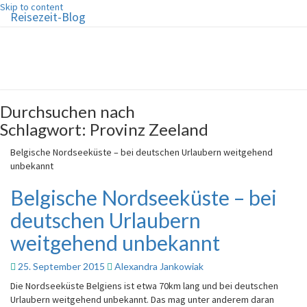
Skip to content
Reisezeit-Blog
Reisezeit-Blog
Die schönste Zeit des Jahres!
Durchsuchen nach
Schlagwort:
Provinz Zeeland
Belgische Nordseeküste – bei deutschen Urlaubern weitgehend
unbekannt
Belgische Nordseeküste – bei
deutschen Urlaubern
weitgehend unbekannt
25. September 2015
Alexandra Jankowiak
Die Nordseeküste Belgiens ist etwa 70km lang und bei deutschen
Urlaubern weitgehend unbekannt. Das mag unter anderem daran