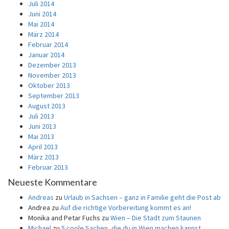
Juli 2014
Juni 2014
Mai 2014
März 2014
Februar 2014
Januar 2014
Dezember 2013
November 2013
Oktober 2013
September 2013
August 2013
Juli 2013
Juni 2013
Mai 2013
April 2013
März 2013
Februar 2013
Neueste Kommentare
Andreas
zu
Urlaub in Sachsen – ganz in Familie geht die Post ab
Andrea
zu
Auf die richtige Vorbereitung kommt es an!
Monika and Petar Fuchs
zu
Wien – Die Stadt zum Staunen
Michael
zu
5 coole Sachen, die du in Wien machen kannst