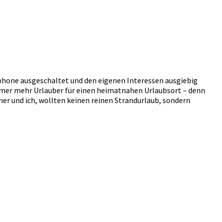
rtphone ausgeschaltet und den eigenen Interessen ausgiebig
mmer mehr Urlauber für einen heimatnahen Urlaubsort – denn
er und ich, wollten keinen reinen Strandurlaub, sondern