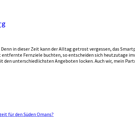
rg
ar. Denn in dieser Zeit kann der Alltag getrost vergessen, das Sma
 entfernte Fernziele buchten, so entscheiden sich heutzutage i
it den unterschiedlichsten Angeboten locken. Auch wir, mein Partn
ezeit für den Süden Omans?