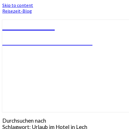
Skip to content
Reisezeit-Blog
Reisezeit-Blog
Die schönste Zeit des Jahres!
Durchsuchen nach
Schlagwort:
Urlaub im Hotel in Lech