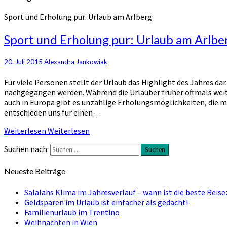
Sport und Erholung pur: Urlaub am Arlberg
Sport und Erholung pur: Urlaub am Arlbe
20. Juli 2015
Alexandra Jankowiak
Für viele Personen stellt der Urlaub das Highlight des Jahres d
nachgegangen werden. Während die Urlauber früher oftmals weit
auch in Europa gibt es unzählige Erholungsmöglichkeiten, die m
entschieden uns für einen…
Weiterlesen
Weiterlesen
Suchen nach:
Suchen
Neueste Beiträge
Salalahs Klima im Jahresverlauf – wann ist die beste Reis
Geldsparen im Urlaub ist einfacher als gedacht!
Familienurlaub im Trentino
Weihnachten in Wien