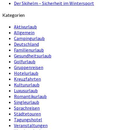
Der Skihelm – Sicherheit im Wintersport
Kategorien
Aktivurlaub
Allgemein
Campingurlaub
Deutschland
Familienurlaub
Gesundheitsurlaub
Golfurlaub
Gruppenreisen
Hotelurlaub
Kreuzfahrten
Kultururlaub
Luxusurlaub
Romantikurlaub
Singleurlaub
Sprachreisen
Städtetouren
Tagungshotel
Veranstaltungen