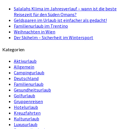
Salalahs Klima im Jahresverlauf – wann ist die beste
Reisezeit für den Süden Omans?
Geldsparen im Urlaub ist einfacher als gedacht!
Familienurlaub im Trentino
Weihnachten in Wien
Der Skihelm – Sicherheit im Wintersport
Kategorien
Aktivurlaub
Allgemein
Campingurlaub
Deutschland
Familienurlaub
Gesundheitsurlaub
Golfurlaub
Gruppenreisen
Hotelurlaub
Kreuzfahrten
Kultururlaub
Luxusurlaub