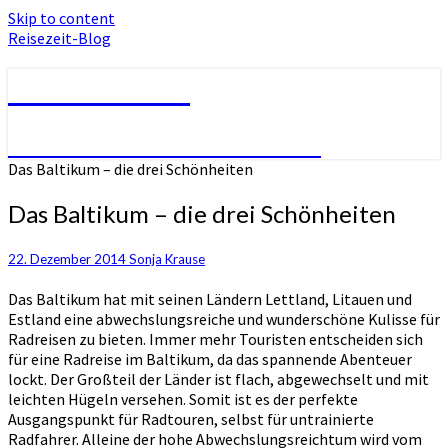
Skip to content
Reisezeit-Blog
Reisezeit-Blog
Die schönste Zeit des Jahres!
Das Baltikum – die drei Schönheiten
Das Baltikum – die drei Schönheiten
22. Dezember 2014
Sonja Krause
Das Baltikum hat mit seinen Ländern Lettland, Litauen und
Estland eine abwechslungsreiche und wunderschöne Kulisse für
Radreisen zu bieten. Immer mehr Touristen entscheiden sich
für eine Radreise im Baltikum, da das spannende Abenteuer
lockt. Der Großteil der Länder ist flach, abgewechselt und mit
leichten Hügeln versehen. Somit ist es der perfekte
Ausgangspunkt für Radtouren, selbst für untrainierte
Radfahrer. Alleine der hohe Abwechslungsreichtum wird vom