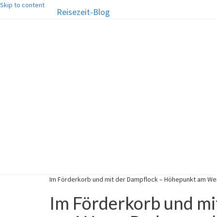
Skip to content
Reisezeit-Blog
Reisezeit-Blog
Die schönste Zeit des Jahres!
Im Förderkorb und mit der Dampflock – Höhepunkt am W
Im Förderkorb und mi