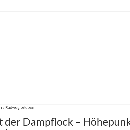
erra Radweg erleben
t der Dampflock – Höhepun