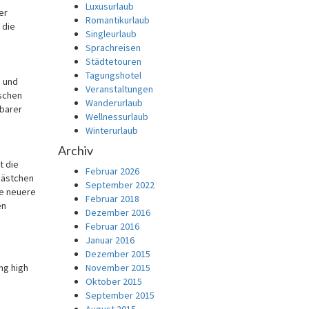
Luxusurlaub
er
Romantikurlaub
 die
Singleurlaub
Sprachreisen
Städtetouren
Tagungshotel
e und
Veranstaltungen
ischen
Wanderurlaub
rbarer
Wellnessurlaub
Winterurlaub
Archiv
t die
Februar 2026
kästchen
September 2022
ie neuere
Februar 2018
en
Dezember 2016
Februar 2016
Januar 2016
Dezember 2015
ng high
November 2015
Oktober 2015
September 2015