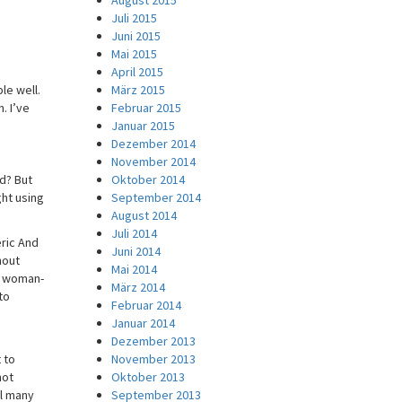
August 2015
Juli 2015
Juni 2015
Mai 2015
April 2015
le well.
März 2015
. I’ve
Februar 2015
Januar 2015
Dezember 2014
November 2014
ed? But
Oktober 2014
ght using
September 2014
August 2014
Juli 2014
eric And
Juni 2014
hout
Mai 2014
om woman-
März 2014
to
Februar 2014
Januar 2014
Dezember 2013
 to
November 2013
not
Oktober 2013
il many
September 2013