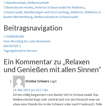
Wanderurlaub
,
Wellnessurlaub
Baiersbronn Hotels
,
Hotel im Schwarzwald mit Wellness
,
Schwarzwald
,
Wanderungen und Geocoaching
,
Wellness
,
Wellness in
Baden-Württemberg
,
Wellnesshotel im Schwarzwald
Beitragsnavigation
VORHERIGER
Vom Abschlag bis zum Abenteuer
NÄCHSTER
Tagungshotel in Hessen
Ein Kommentar zu „
Relaxen
und Genießen mit allen Sinnen
“
Kristine Schwarz
sagt:
16. Mai 2013 um 10:17 Uhr
Ich bin völlig begeistert vom Basler Hof im Schwarzwald. Das
Wellnesshotel liegt sehr zentral und von dort braucht man nur
etwa eine Stunde bis in die Schweiz oder nach Frankreich. Tolle