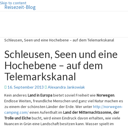
Skip to content
Reisezeit-Blog
Reisezeit-Blog
Die schönste Zeit des Jahres!
Schleusen, Seen und eine Hochebene – auf dem Telemarkskanal
Schleusen, Seen und eine
Hochebene – auf dem
Telemarkskanal
16. September 2013
Alexandra Jankowiak
Kein anderes
Land in Europa
bietet soviel Freiheit wie
Norwegen
.
Endlose Weiten, freundliche Menschen und ganz viel Natur machen es
zu einem der schönsten Länder der Erde. Wer unter
http://norwegen-
camping.com/
einen Aufenthalt im
Land der Mitternachtssonne, der
Trolle und Elche
bucht, wird einen Eindruck davon erhalten, wie viele
Nuancen in Grün eine Landschaft besitzen kann. Wasser spielt im