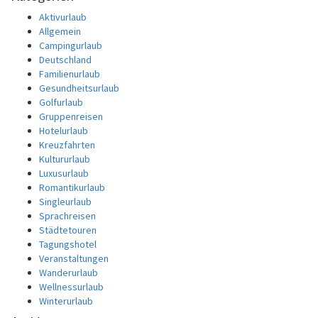
Aktivurlaub
Allgemein
Campingurlaub
Deutschland
Familienurlaub
Gesundheitsurlaub
Golfurlaub
Gruppenreisen
Hotelurlaub
Kreuzfahrten
Kultururlaub
Luxusurlaub
Romantikurlaub
Singleurlaub
Sprachreisen
Städtetouren
Tagungshotel
Veranstaltungen
Wanderurlaub
Wellnessurlaub
Winterurlaub