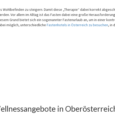
das Wohlbefinden zu steigern. Damit diese „Therapie“ dabei korrekt abgesc
rden. Vor allem im Alltag ist das Fasten dabei eine große Herausforderung
sem Grund bietet sich ein sogenannter Fastenurlaub an, um in einer kontro
abei möglich, unterschiedliche
Fastenhotels in Österreich zu besuchen
, in
ellnessangebote in Oberösterreic