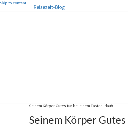
Skip to content
Reisezeit-Blog
Reisezeit-Blog
Die schönste Zeit des Jahres!
Seinem Körper Gutes tun bei einem Fastenurlaub
Seinem Körper Gutes 