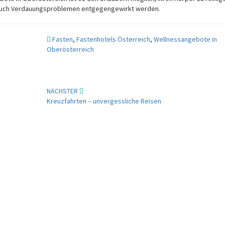
 auch Verdauungsproblemen entgegengewirkt werden.
Fasten
,
Fastenhotels Österreich
,
Wellnessangebote in
Oberösterreich
NÄCHSTER
Kreuzfahrten – unvergessliche Reisen