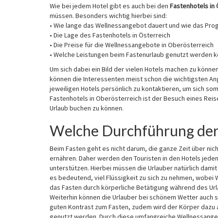
Wie bei jedem Hotel gibt es auch bei den
Fastenhotels in 
müssen. Besonders wichtig hierbei sind:
• Wie lange das Wellnessangebot dauert und wie das Pro
• Die Lage des Fastenhotels in Österreich
• Die Preise für die Wellnessangebote in Oberösterreich
• Welche Leistungen beim Fastenurlaub genutzt werden 
Um sich dabei ein Bild der vielen Hotels machen zu können
können die Interessenten meist schon die wichtigsten Ang
jeweiligen Hotels persönlich zu kontaktieren, um sich som
Fastenhotels in Oberösterreich ist der Besuch eines Reis
Urlaub buchen zu können.
Welche Durchführung der 
Beim Fasten geht es nicht darum, die ganze Zeit über nic
ernähren. Daher werden den Touristen in den Hotels jeden
unterstützen. Hierbei müssen die Urlauber natürlich damit
es bedeutend, viel Flüssigkeit zu sich zu nehmen, wobei 
das Fasten durch körperliche Betätigung während des Urla
Weiterhin können die Urlauber bei schönem Wetter auch s
guten Kontrast zum Fasten, zudem wird der Körper dazu
genutzt werden. Durch diese umfangreiche Wellnessangebo