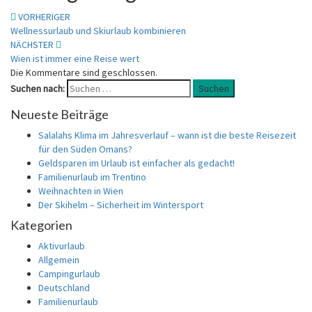
VORHERIGER
Wellnessurlaub und Skiurlaub kombinieren
NÄCHSTER
Wien ist immer eine Reise wert
Die Kommentare sind geschlossen.
Suchen nach:
Suchen
Neueste Beiträge
Salalahs Klima im Jahresverlauf – wann ist die beste Reisezeit
für den Süden Omans?
Geldsparen im Urlaub ist einfacher als gedacht!
Familienurlaub im Trentino
Weihnachten in Wien
Der Skihelm – Sicherheit im Wintersport
Kategorien
Aktivurlaub
Allgemein
Campingurlaub
Deutschland
Familienurlaub