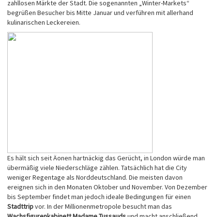
zahllosen Märkte der Stadt. Die sogenannten „Winter-Markets“
begrüßen Besucher bis Mitte Januar und verführen mit allerhand
kulinarischen Leckereien.
Es hält sich seit Äonen hartnäckig das Gerücht, in London würde man
übermäßig viele Niederschläge zählen. Tatsächlich hat die City
weniger Regentage als Norddeutschland. Die meisten davon
ereignen sich in den Monaten Oktober und November. Von Dezember
bis September findet man jedoch ideale Bedingungen für einen
Stadttrip
vor. In der Millionenmetropole besucht man das
Wachsfigurenkabinett Madame Tussauds
und macht anschließend