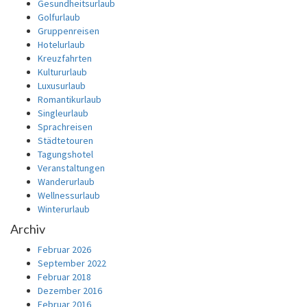
Gesundheitsurlaub
Golfurlaub
Gruppenreisen
Hotelurlaub
Kreuzfahrten
Kultururlaub
Luxusurlaub
Romantikurlaub
Singleurlaub
Sprachreisen
Städtetouren
Tagungshotel
Veranstaltungen
Wanderurlaub
Wellnessurlaub
Winterurlaub
Archiv
Februar 2026
September 2022
Februar 2018
Dezember 2016
Februar 2016